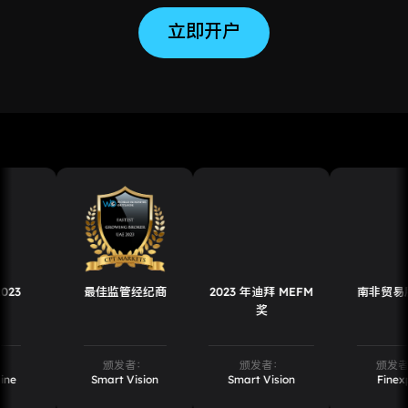
立即开户
最佳监管经纪商
2023 年迪拜 MEFM
南非贸易展览会
奖
颁发者：
颁发者：
颁发者：
Smart Vision
Smart Vision
Finexpo