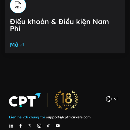
Điều khoản & Điều kiện Nam
Phi
Mở
vi
Liên hệ với chúng tôi
support@cptmarkets.com