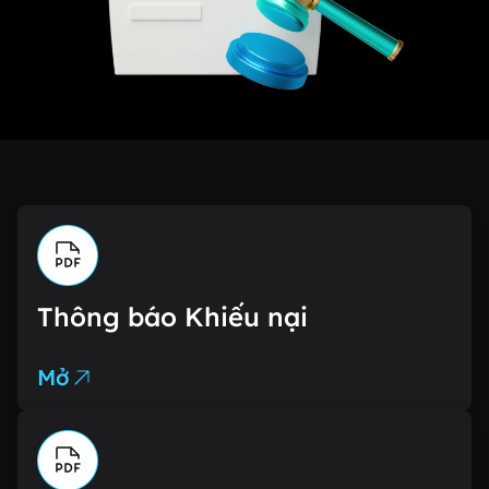
Thông báo Khiếu nại
Mở