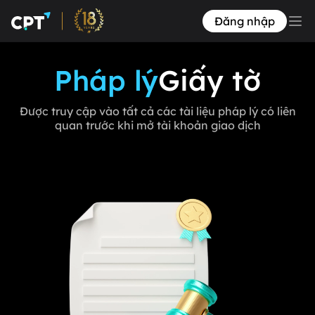
Đăng nhập
Pháp lý
Giấy tờ
Được truy cập vào tất cả các tài liệu pháp lý có liên
quan trước khi mở tài khoản giao dịch