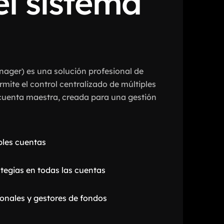
el sistema
ager) es una solución profesional de
rmite el control centralizado de múltiples
cuenta maestra, creada para una gestión
ples cuentas
tegias en todas las cuentas
onales y gestores de fondos