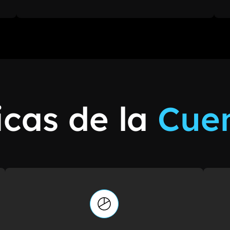
icas de la
Cue