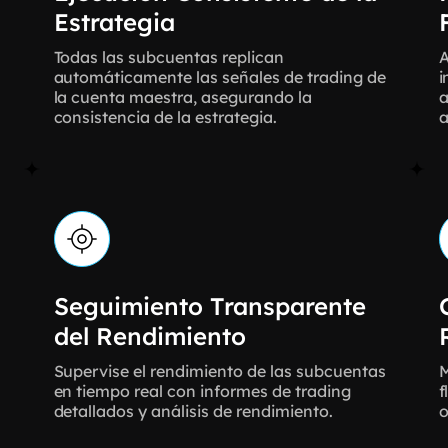
Estrategia
Todas las subcuentas replican
A
automáticamente las señales de trading de
i
la cuenta maestra, asegurando la
a
consistencia de la estrategia.
a
Seguimiento Transparente
del Rendimiento
Supervise el rendimiento de las subcuentas
M
en tiempo real con informes de trading
f
detallados y análisis de rendimiento.
o