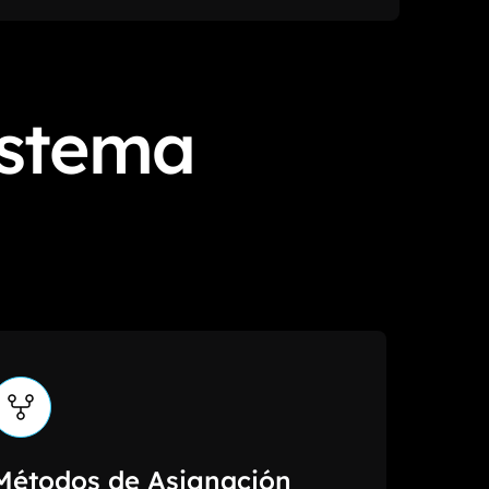
istema
Métodos de Asignación