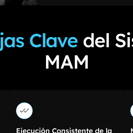
jas Clave
del S
MAM
Ejecución Consistente de la