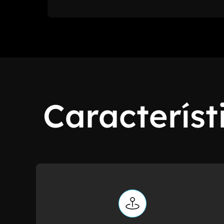
Característ