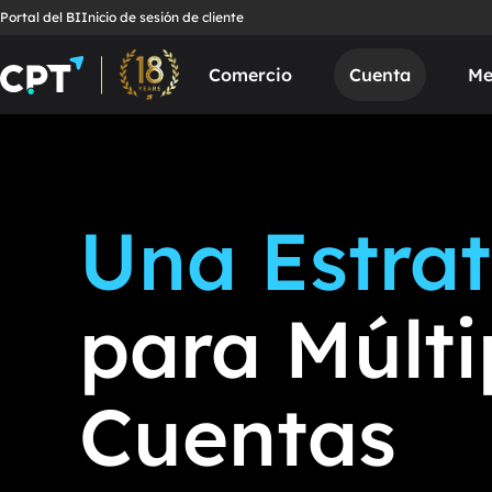
Portal del BI
Inicio de sesión de cliente
Comercio
Cuenta
Me
Una Estra
para Múlti
Cuentas