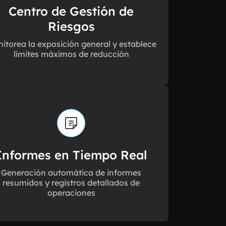
Centro de Gestión de
Riesgos
itorea la exposición general y establece
límites máximos de reducción
Informes en Tiempo Real
Generación automática de informes
resumidos y registros detallados de
operaciones